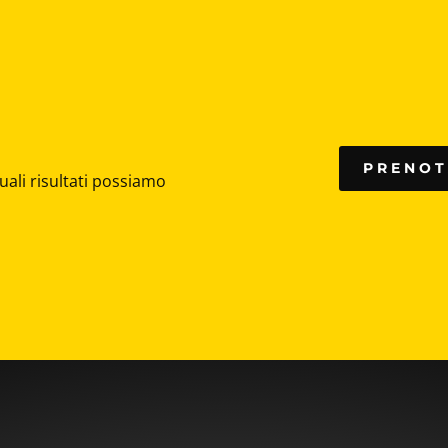
PRENOT
uali risultati possiamo