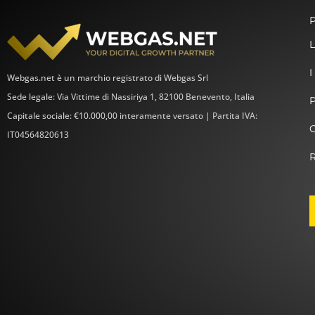
P
L
I
Webgas.net è un marchio registrato di Webgas Srl
Sede legale: Via Vittime di Nassiriya 1, 82100 Benevento, Italia
Capitale sociale: €10.000,00 interamente versato | Partita IVA:
C
IT04564820613
R