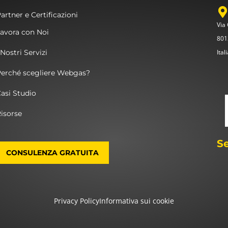
artner e Certificazioni
Via
avora con Noi
801
 Nostri Servizi
Ital
Perché scegliere Webgas?
asi Studio
isorse
S
CONSULENZA GRATUITA
Privacy Policy
Informativa sui cookie