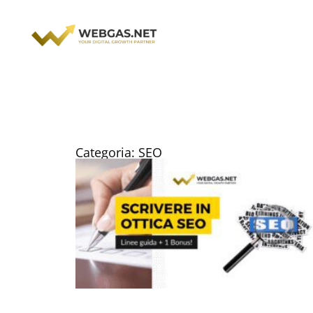
Vai
al
contenuto
Categoria: SEO