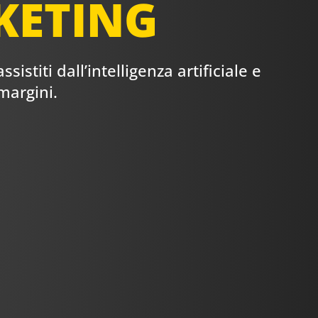
KETING
stiti dall’intelligenza artificiale e
margini.