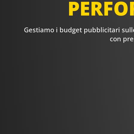
PERFO
Gestiamo i budget pubblicitari sulle
con pre