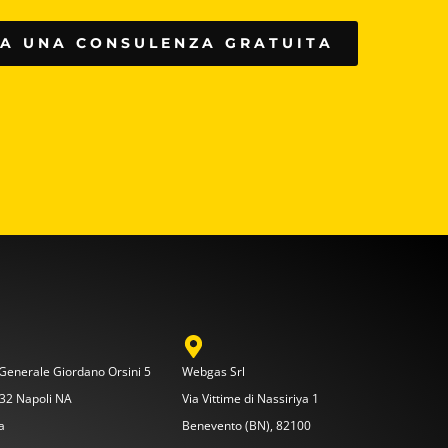
A UNA CONSULENZA GRATUITA
 Generale Giordano Orsini 5
Webgas Srl
32 Napoli NA
Via Vittime di Nassiriya 1
ia
Benevento (BN), 82100