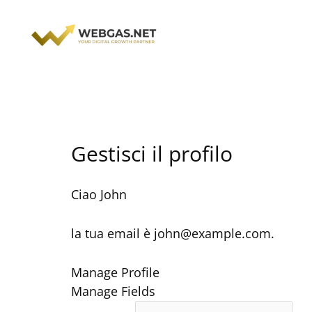
Vai
al
contenuto
Gestisci il profilo
Ciao
John
la tua email è
john@example.com
.
Manage Profile
Manage Fields