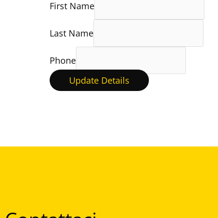
First Name
Last Name
Phone
Update Details