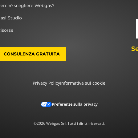
Perché scegliere Webgas?
asi Studio
isorse
S
CONSULENZA GRATUITA
Privacy Policy
Informativa sui cookie
Preferenze sulla privacy
©2026 Webgas Srl. Tutti i diritti riservati.