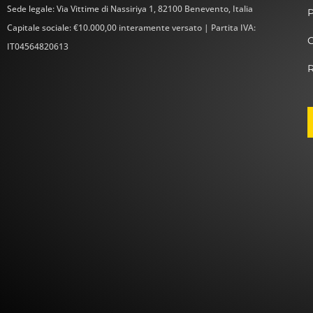
Sede legale: Via Vittime di Nassiriya 1, 82100 Benevento, Italia
Capitale sociale: €10.000,00 interamente versato | Partita IVA:
C
IT04564820613
R