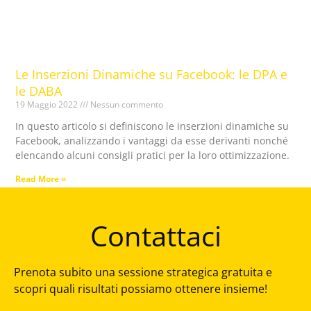
Le Inserzioni Dinamiche su Facebook: le DPA e
le DABA
19 Maggio 2022
Nessun commento
In questo articolo si definiscono le inserzioni dinamiche su
Facebook, analizzando i vantaggi da esse derivanti nonché
elencando alcuni consigli pratici per la loro ottimizzazione.
Read More »
Contattaci
Prenota subito una sessione strategica gratuita e
scopri quali risultati possiamo ottenere insieme!