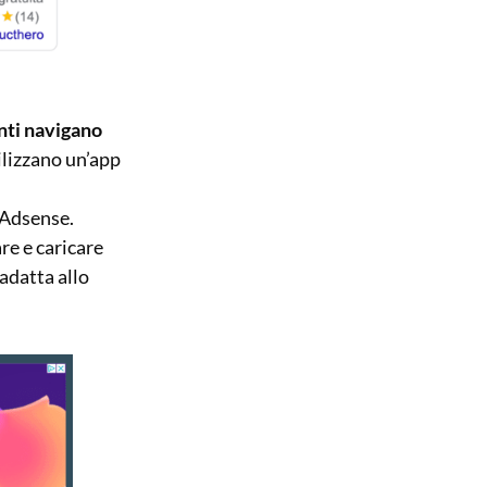
nti navigano
ilizzano un’app
 Adsense.
re e caricare
adatta allo