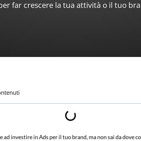
per far crescere la tua attività o il tuo br
ontenuti
 ad investire in Ads per il tuo brand, ma non sai da dove 