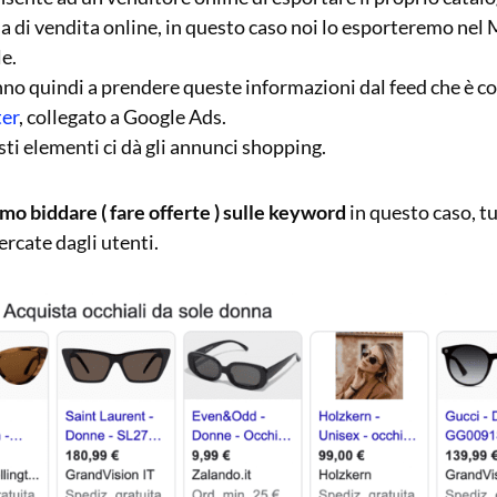
a di vendita online, in questo caso noi lo esporteremo nel
e.
no quindi a prendere queste informazioni dal feed che è co
er
, collegato a Google Ads.
sti elementi ci dà gli annunci shopping.
mo biddare ( fare offerte ) sulle keyword
in questo caso, t
cercate dagli utenti.