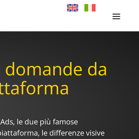
le domande da
attaforma
 Ads, le due più famose
iattaforma, le differenze visive