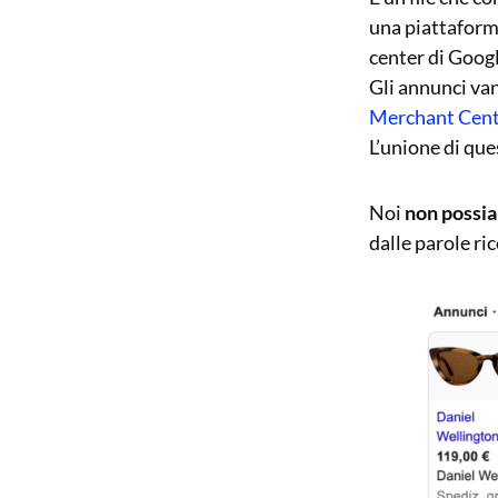
una piattaform
center di Googl
Gli annunci van
Merchant Cent
L’unione di que
Noi
non possia
dalle parole ri