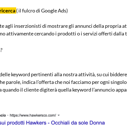
ricerca
( il fulcro di Google Ads)
 agli inserzionisti di mostrare gli annunci della propria att
no attivamente cercando i prodotti o i servizi offerti dalla t
e?
delle keyword pertinenti alla nostra attività, su cui bidde
e parole, indica l’offerta che noi facciamo per ogni singolo 
quando il cliente digiterà quella keyword l’annuncio appar