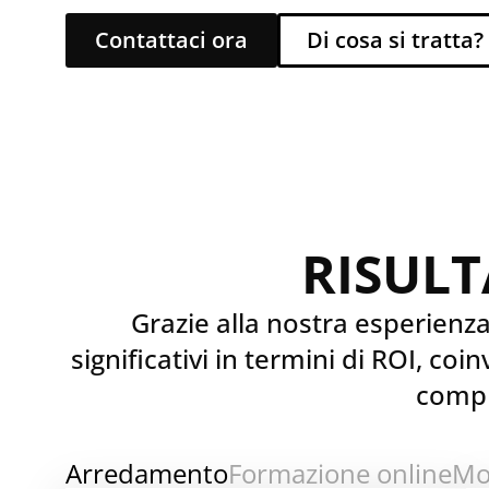
Contattaci ora
Di cosa si tratta?
RISULT
Grazie alla nostra esperienza
significativi in termini di ROI, co
compre
Arredamento
Formazione online
Mo