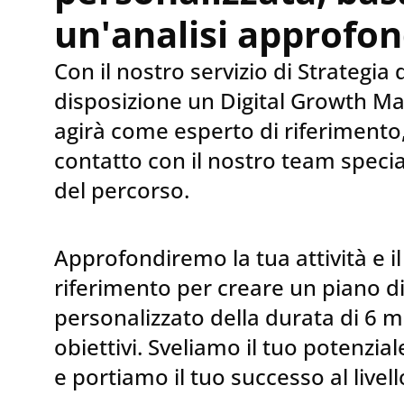
un'analisi approfon
Con il nostro servizio di Strategia d
disposizione un Digital Growth M
agirà come esperto di riferimento
contatto con il nostro team specia
del percorso.
Approfondiremo la tua attività e i
riferimento per creare un piano d
personalizzato della durata di 6 me
obiettivi. Sveliamo il tuo potenzial
e portiamo il tuo successo al livel