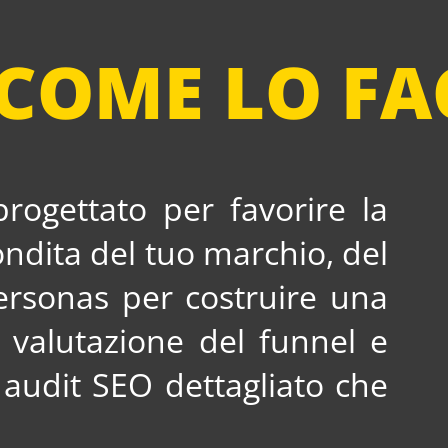
COME LO FA
rogettato per favorire la
fondita del tuo marchio, del
personas per costruire una
a valutazione del funnel e
 audit SEO dettagliato che