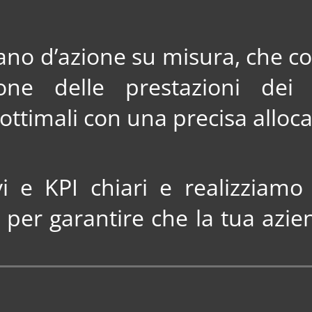
ano d’azione su misura, che c
ione delle prestazioni de
i ottimali con una precisa allo
vi e KPI chiari e realizziam
R per garantire che la tua azie