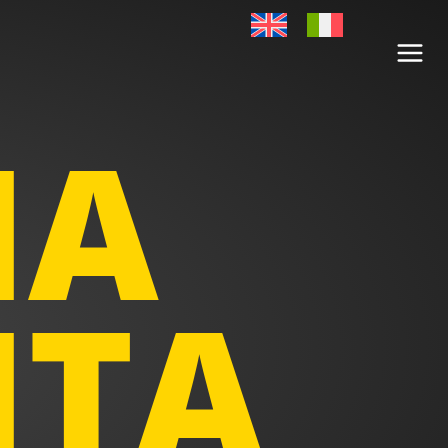
IA
ITA