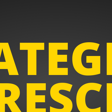
ATEG
CRESC