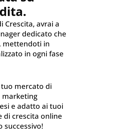
dita.
i Crescita, avrai a
anager dedicato che
, mettendoti in
lizzato in ogni fase
l tuo mercato di
i marketing
si e adatto ai tuoi
e di crescita online
lo successivo!