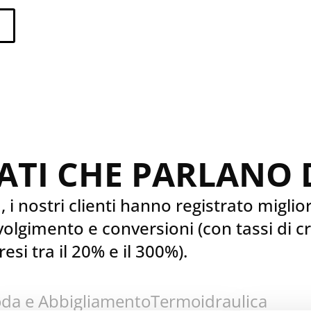
ATI CHE PARLANO 
, i nostri clienti hanno registrato migli
involgimento e conversioni (con tassi di c
si tra il 20% e il 300%).
da e Abbigliamento
Termoidraulica