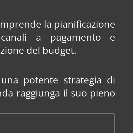
omprende la pianificazione
i canali a pagamento e
cazione del budget.
o una potente strategia di
nda raggiunga il suo pieno