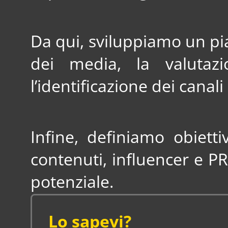
Da qui, sviluppiamo un pi
dei media, la valutaz
l’identificazione dei canal
Infine, definiamo obietti
contenuti, influencer e P
potenziale.
Lo sapevi?