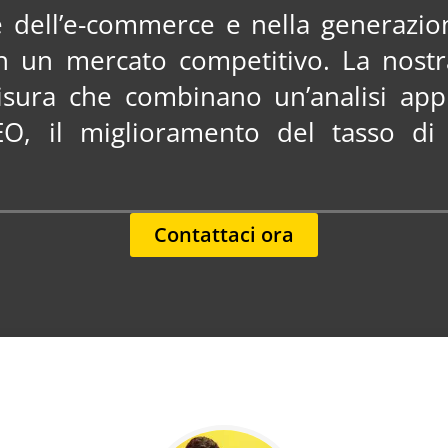
e dell’e-commerce e nella generazio
n un mercato competitivo. La nostra
misura che combinano un’analisi app
SEO, il miglioramento del tasso d
Contattaci ora