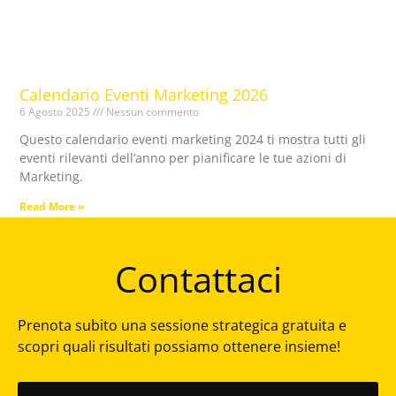
Calendario Eventi Marketing 2026
6 Agosto 2025
Nessun commento
Questo calendario eventi marketing 2024 ti mostra tutti gli
eventi rilevanti dell’anno per pianificare le tue azioni di
Marketing.
Read More »
Contattaci
Prenota subito una sessione strategica gratuita e
scopri quali risultati possiamo ottenere insieme!