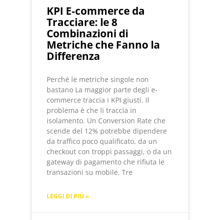
KPI E-commerce da
Tracciare: le 8
Combinazioni di
Metriche che Fanno la
Differenza
Perché le metriche singole non
bastano La maggior parte degli e-
commerce traccia i KPI giusti. Il
problema è che li traccia in
isolamento. Un Conversion Rate che
scende del 12% potrebbe dipendere
da traffico poco qualificato, da un
checkout con troppi passaggi, o da un
gateway di pagamento che rifiuta le
transazioni su mobile. Tre
LEGGI DI PIÙ »