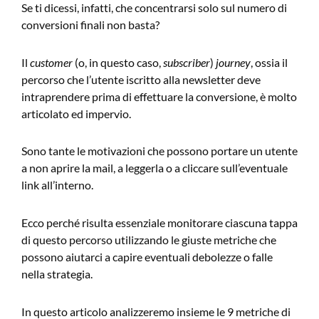
Se ti dicessi, infatti, che concentrarsi solo sul numero di
conversioni finali non basta?
Il
customer
(o, in questo caso,
subscriber
)
journey
, ossia il
percorso che l’utente iscritto alla newsletter deve
intraprendere prima di effettuare la conversione, è molto
articolato ed impervio.
Sono tante le motivazioni che possono portare un utente
a non aprire la mail, a leggerla o a cliccare sull’eventuale
link all’interno.
Ecco perché risulta essenziale monitorare ciascuna tappa
di questo percorso utilizzando le giuste metriche che
possono aiutarci a capire eventuali debolezze o falle
nella strategia.
In questo articolo analizzeremo insieme le 9 metriche di