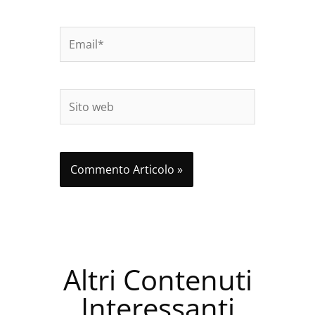
Email*
Sito
web
Altri Contenuti
Interessanti