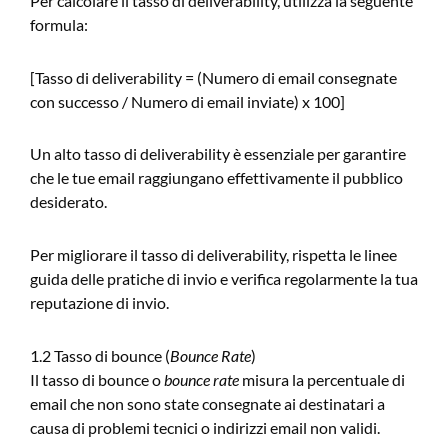
Per calcolare il tasso di deliverability, utilizza la seguente
formula:
[Tasso di deliverability = (Numero di email consegnate
con successo / Numero di email inviate) x 100]
Un alto tasso di deliverability è essenziale per garantire
che le tue email raggiungano effettivamente il pubblico
desiderato.
Per migliorare il tasso di deliverability, rispetta le linee
guida delle pratiche di invio e verifica regolarmente la tua
reputazione di invio.
1.2 Tasso di bounce (
Bounce Rate
)
Il tasso di bounce o
bounce rate
misura la percentuale di
email che non sono state consegnate ai destinatari a
causa di problemi tecnici o indirizzi email non validi.