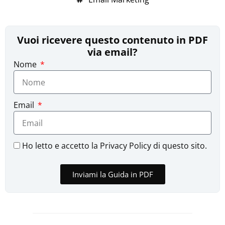
Vuoi ricevere questo contenuto in PDF
via email?
Nome
Email
Ho letto e accetto la Privacy Policy di questo sito.
Inviami la Guida in PDF