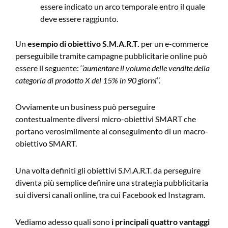
essere indicato un arco temporale entro il quale
deve essere raggiunto.
Un
esempio di obiettivo S.M.A.R.T.
per un e-commerce
perseguibile tramite campagne pubblicitarie online può
essere il seguente: ‘
’aumentare il volume delle vendite della
categoria di prodotto X del 15% in 90 giorni
‘’.
Ovviamente un business può perseguire
contestualmente diversi micro-obiettivi SMART che
portano verosimilmente al conseguimento di un macro-
obiettivo SMART.
Una volta definiti gli obiettivi S.M.A.R.T. da perseguire
diventa più semplice definire una strategia pubblicitaria
sui diversi canali online, tra cui Facebook ed Instagram.
Vediamo adesso quali sono
i principali
quattro vantaggi