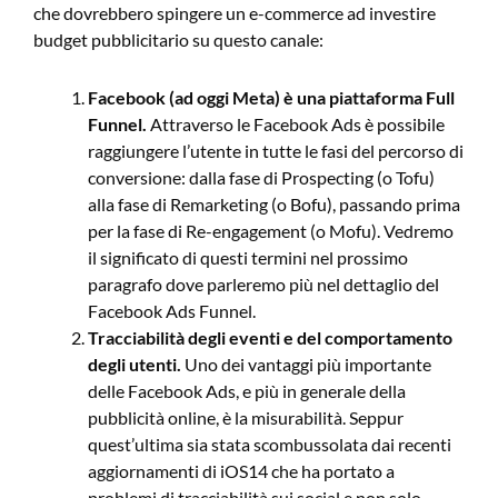
che dovrebbero spingere un e-commerce ad investire
budget pubblicitario su questo canale:
Facebook (ad oggi Meta) è una piattaforma Full
Funnel.
Attraverso le Facebook Ads è possibile
raggiungere l’utente in tutte le fasi del percorso di
conversione: dalla fase di Prospecting (o Tofu)
alla fase di Remarketing (o Bofu), passando prima
per la fase di Re-engagement (o Mofu). Vedremo
il significato di questi termini nel prossimo
paragrafo dove parleremo più nel dettaglio del
Facebook Ads Funnel.
Tracciabilità degli eventi e del comportamento
degli utenti.
Uno dei vantaggi più importante
delle Facebook Ads, e più in generale della
pubblicità online, è la misurabilità. Seppur
quest’ultima sia stata scombussolata dai recenti
aggiornamenti di iOS14 che ha portato a
problemi di tracciabilità sui social e non solo,