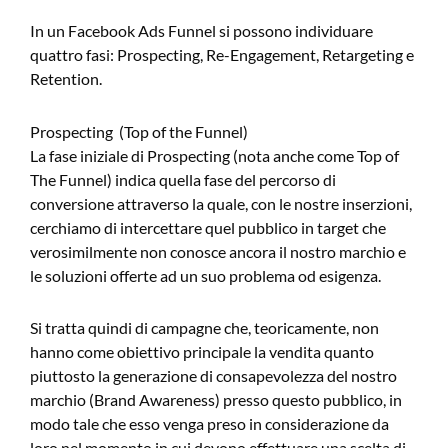
In un Facebook Ads Funnel si possono individuare
quattro fasi: Prospecting, Re-Engagement, Retargeting e
Retention.
Prospecting (Top of the Funnel)
La fase iniziale di Prospecting (nota anche come Top of
The Funnel) indica quella fase del percorso di
conversione attraverso la quale, con le nostre inserzioni,
cerchiamo di intercettare quel pubblico in target che
verosimilmente non conosce ancora il nostro marchio e
le soluzioni offerte ad un suo problema od esigenza.
Si tratta quindi di campagne che, teoricamente, non
hanno come obiettivo principale la vendita quanto
piuttosto la generazione di consapevolezza del nostro
marchio (Brand Awareness) presso questo pubblico, in
modo tale che esso venga preso in considerazione da
loro nel momento in cui devono effettuare una scelta di