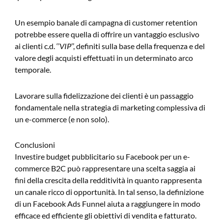
Un esempio banale di campagna di customer retention
potrebbe essere quella di offrire un vantaggio esclusivo
ai clienti c.d. ‘’
VIP
’’, definiti sulla base della frequenza e del
valore degli acquisti effettuati in un determinato arco
temporale.
Lavorare sulla fidelizzazione dei clienti è un passaggio
fondamentale nella strategia di marketing complessiva di
un e-commerce (e non solo).
Conclusioni
Investire budget pubblicitario su Facebook per un e-
commerce B2C può rappresentare una scelta saggia ai
fini della crescita della redditività in quanto rappresenta
un canale ricco di opportunità. In tal senso, la definizione
di un Facebook Ads Funnel aiuta a raggiungere in modo
efficace ed efficiente gli obiettivi di vendita e fatturato.