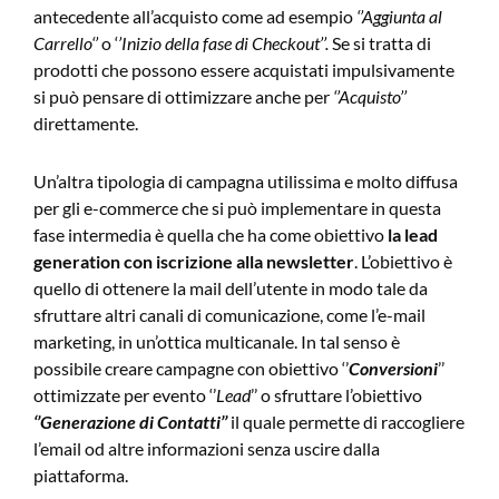
antecedente all’acquisto come ad esempio
‘’Aggiunta al
Carrello‘’
o ‘
’Inizio della fase di Checkout’’.
Se si tratta di
prodotti che possono essere acquistati impulsivamente
si può pensare di ottimizzare anche per
‘’Acquisto’’
direttamente.
Un’altra tipologia di campagna utilissima e molto diffusa
per gli e-commerce che si può implementare in questa
fase intermedia è quella che ha come obiettivo
la lead
generation con iscrizione alla newsletter
. L’obiettivo è
quello di ottenere la mail dell’utente in modo tale da
sfruttare altri canali di comunicazione, come l’e-mail
marketing, in un’ottica multicanale. In tal senso è
possibile creare campagne con obiettivo ‘’
Conversioni
’’
ottimizzate per evento ‘’
Lead
’’ o sfruttare l’obiettivo
‘’Generazione di Contatti’’
il quale permette di raccogliere
l’email od altre informazioni senza uscire dalla
piattaforma.