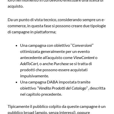
acquisto.
Da un punto di vista tecnico, considerando sempre un e-
commerce, in questa fase si possono creare due tipologie
di campagne in piattaforma;
Una campagna con obiettivo ‘
’Conversioni’
’
ottimizzata generalmente per un evento
antecedente all’acquisto come
ViewContent
o
AddToCart,
o anche
Purchase
se si tratta di
prodotti che possono essere acquistati
impulsivamente.
Una campagna DABA impostata tramite
obiettivo
‘’Vendita Prodotti del Catalogo’’
, descritta
nel capitolo precedente.
Tipicamente il pubblico colpito da queste campagne è un
pubblico broad (ampio, senza interessi), oppure