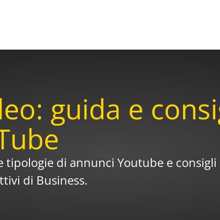
: guida e consigl
Tube
rie tipologie di annunci Youtube e consig
ttivi di Business.