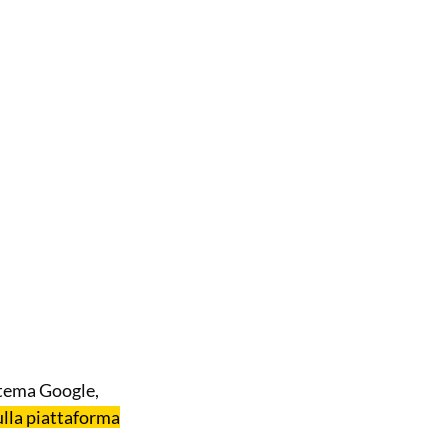
stema Google,
ulla piattaforma