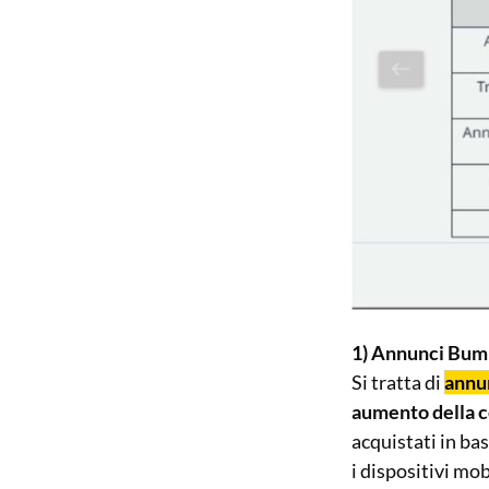
1) Annunci Bum
Si tratta di
annun
aumento della co
acquistati in ba
i dispositivi mob