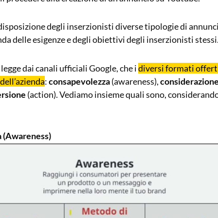
isposizione degli inserzionisti diverse tipologie di annunc
a delle esigenze e degli obiettivi degli inserzionisti stessi
 legge dai canali ufficiali Google, che i
diversi formati offer
 dell’azienda
:
consapevolezza
(awareness),
considerazion
ersione
(action). Vediamo insieme quali sono, considerandol
 (Awareness)