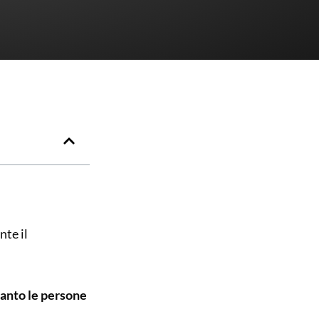
nte il
anto le persone