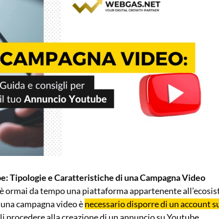
: Tipologie e Caratteristiche di una Campagna Video
è ormai da tempo una piattaforma appartenente all’ecosi
e una campagna video è
necessario disporre di un account s
 li procedere alla creazione di un annuncio su Youtube.