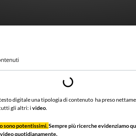
ontenuti
testo digitale una tipologia di contenuto ha preso nettame
tti gli altri: i
video
.
eo sono potentissimi.
Sempre più ricerche evidenziamo qu
 video quotidianamente.